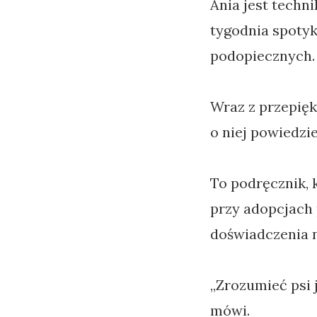
Ania jest tech
tygodnia spoty
podopiecznych.
Wraz z przepięk
o niej powiedzi
To podręcznik, 
przy adopcjach 
doświadczenia n
„Zrozumieć psi 
mówi.