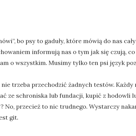
mówi”, bo psy to gaduły, które mówią do nas cały
chowaniem informują nas o tym jak się czują, co
nam o wszystkim. Musimy tylko ten psi język po
 nie trzeba przechodzić żadnych testów. Każdy
 ze schroniska lub fundacji, kupić z hodowli l
ej? No, przecież to nic trudnego. Wystarczy naka
st git.