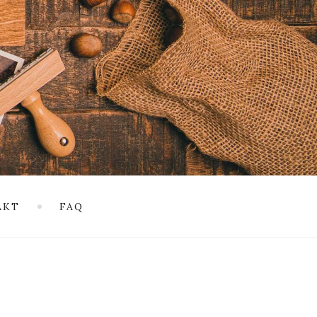
AKT
FAQ