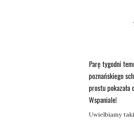
Parę tygodni temu
poznańskiego sch
prostu pokazała o
Wspaniale!
Uwielbiamy taki