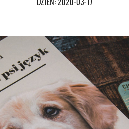
DZIEŃ:
2020-03-17