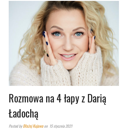
Rozmowa na 4 łapy z Darią
Ładochą
Błażej Kujawa
Posted by
on 15 stycznia 2021