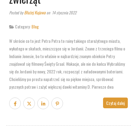
Błażej Kujawa
Posted by
on 14 stycznia 2022
Category:
Blog
W skrócie co to jest Petra Petra to ruiny takiego starożytnego miasta,
wykutego w skałach, mieszczące się w Jordanii. Znane z trzeciego filmu o
Indianie Jonesie, bo to właśnie w najbardziej znanym obiekcie Petry
znajdował się filmowy Święty Graal. Wakacje, ale nie do końca Wybraliśmy
się do Jordanii by nowy, 2022 rok, rozpocząć z naładowanymi bateriami.
Chcieliśmy po prostu napatrzeć się na piękne miejsca, spróbować
pysznych potraw i zażyć większej dawki witaminy D. Pierwsze dwa
Czytaj dalej