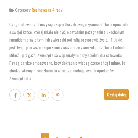
Category:
Rozmowa na 4 łapy
Czego od zwierząt uczy się ekspertka zdrowego żywienia? Daria opowiada
o swojej kotce, której miało nie być, o ostatnim pożegnaniu z ukochanym
jamnikiem oraz o tym, jak zwierzaki potrafią przyprawić życie. 1. Jakie
jest Twoje pierwsze skojarzenie związane ze zwierzętami? Daria Ładocha:
Miłość i przyjaźń. Zwierzęta są wspaniałymi przyjaciółmi dla człowieka.
Psy są bardzo empatyczne, koty dokładnie wiedzą czego chcą i mimo, że
chodzą własnymi ścieżkami to wiem, że kochają swoich opiekunów.
Zwierzęta dla
Czytaj dalej