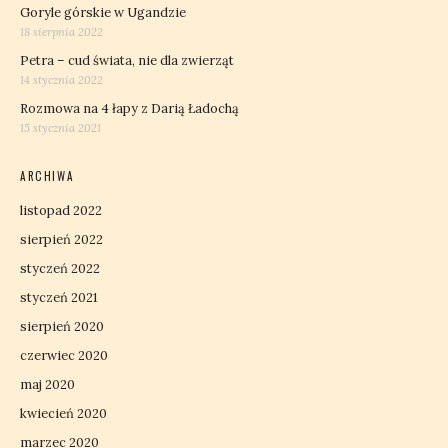
Goryle górskie w Ugandzie
18 sierpnia 2022
Petra – cud świata, nie dla zwierząt
14 stycznia 2022
Rozmowa na 4 łapy z Darią Ładochą
15 stycznia 2021
ARCHIWA
listopad 2022
sierpień 2022
styczeń 2022
styczeń 2021
sierpień 2020
czerwiec 2020
maj 2020
kwiecień 2020
marzec 2020