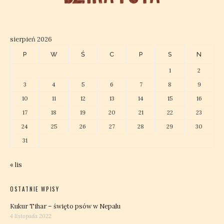
sierpień 2026
P
W
Ś
C
P
S
N
1
2
3
4
5
6
7
8
9
10
11
12
13
14
15
16
17
18
19
20
21
22
23
24
25
26
27
28
29
30
31
« lis
OSTATNIE WPISY
Kukur Tihar – święto psów w Nepalu
4 listopada 2022