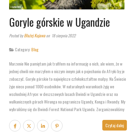
Goryle górskie w Ugandzie
Błażej Kujawa
Posted by
on 18 sierpnia 2022
Category:
Blog
Marzenie Nie pamiętam jak trafiłem na informację o nich, ale wiem, że w
jednej chwili nie marzyłem o niczym innym jak o pojechaniu do Afryki by je
zobaczyć. Goryle górskie to największe człekokształtne małpy. Na Świecie
żyje nieco ponad 1000 osobników. W naturalnych warunkach żyją we
wschodniej Afryce: w deszczowych lasach Bwindi w Ugandzie oraz na
wulkanicznych górach Wirunga na pograniczu Ugandy, Konga i Rwandy. My
wybraliśmy się do Bwindi Forest National Park Uganda. Zorganizowaliśmy
Czytaj dalej