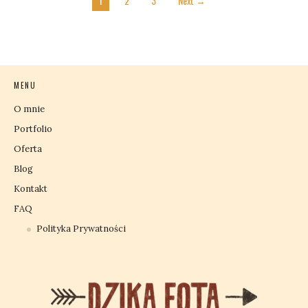
1
2
3
Next →
MENU
O mnie
Portfolio
Oferta
Blog
Kontakt
FAQ
Polityka Prywatności