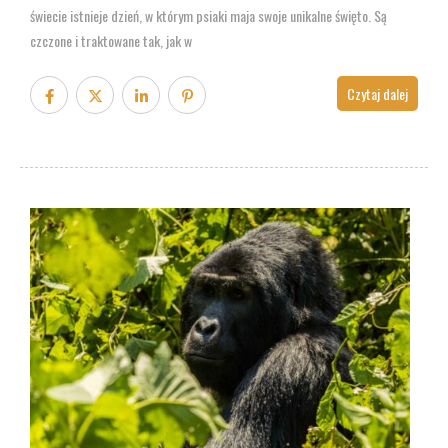
świecie istnieje dzień, w którym psiaki maja swoje unikalne święto. Są
czczone i traktowane tak, jak w
Czytaj dalej