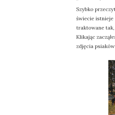
Szybko przeczyt
świecie istnieje
traktowane tak
Klikając zaczął
zdjęcia psiaków