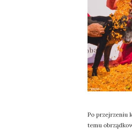
Po przejrzeniu 
temu obrządkowi