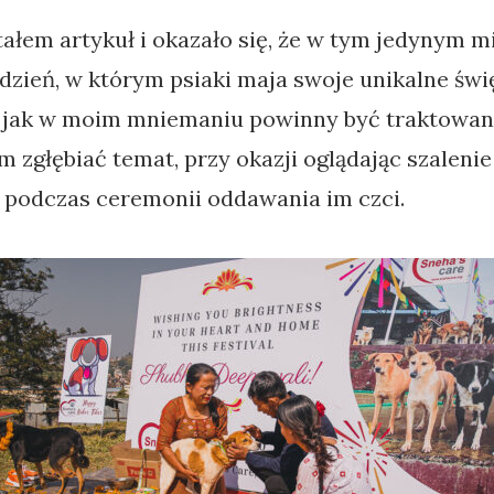
ałem artykuł i okazało się, że w tym jedynym m
 dzień, w którym psiaki maja swoje unikalne świ
, jak w moim mniemaniu powinny być traktowan
em zgłębiać temat, przy okazji oglądając szaleni
 podczas ceremonii oddawania im czci.