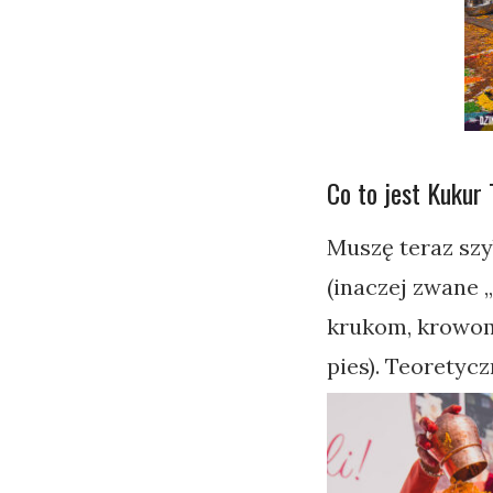
Co to jest Kukur 
Muszę teraz sz
(inaczej zwane „
krukom, krowom,
pies). Teoretycz