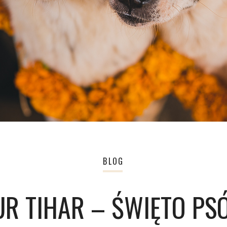
BLOG
R TIHAR – ŚWIĘTO P