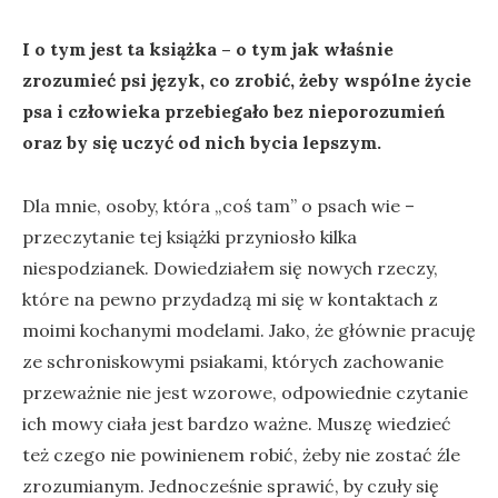
I o tym jest ta książka – o tym jak właśnie
zrozumieć psi język, co zrobić, żeby wspólne życie
psa i człowieka przebiegało bez nieporozumień
oraz by się uczyć od nich bycia lepszym.
Dla mnie, osoby, która „coś tam” o psach wie –
przeczytanie tej książki przyniosło kilka
niespodzianek. Dowiedziałem się nowych rzeczy,
które na pewno przydadzą mi się w kontaktach z
moimi kochanymi modelami. Jako, że głównie pracuję
ze schroniskowymi psiakami, których zachowanie
przeważnie nie jest wzorowe, odpowiednie czytanie
ich mowy ciała jest bardzo ważne. Muszę wiedzieć
też czego nie powinienem robić, żeby nie zostać źle
zrozumianym. Jednocześnie sprawić, by czuły się