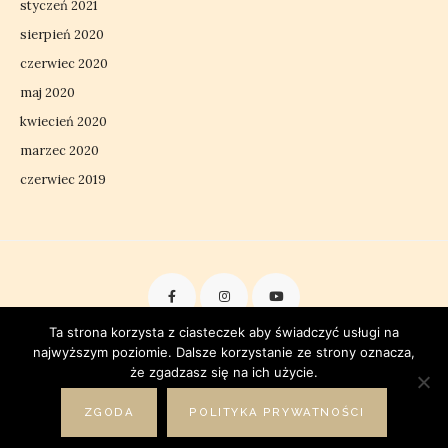
styczeń 2021
sierpień 2020
czerwiec 2020
maj 2020
kwiecień 2020
marzec 2020
czerwiec 2019
Ta strona korzysta z ciasteczek aby świadczyć usługi na
najwyższym poziomie. Dalsze korzystanie ze strony oznacza,
Dzika Fota - psi fotograf, Poznań.
że zgadzasz się na ich użycie.
ZGODA
POLITYKA PRYWATNOŚCI