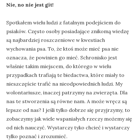
Nie, no nie jest git!
Spotkałem wielu ludzi z fatalnym podejściem do
psiaków. Często osoby posiadające znikomą wiedzę
są najbardziej roszczeniowe w kwestiach
wychowania psa. To, że ktoś może mieć psa nie
oznacza, że powinien go mieć. Schronisko jest
właśnie takim miejscem, do którego w wielu
przypadkach trafiają te biedactwa, które miały to
nieszczęście trafić na nieodpowiednich ludzi. My
wolontariusze, inaczej patrzymy na zwierzęta. Dla
nas te stworzenia są równe nam. A może wręcz są
lepsze od nas? I jeśli tylko dobrze się przyjrzymy, to
zobaczymy jak wiele wspaniałych rzeczy możemy się
od nich nauczyć. Wystarczy tyko chcieć i wystarczy
tylko poznać i zrozumieć.