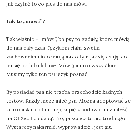
jak czytać to co pies do nas mówi.
Jak to „mówi”?
Tak właśnie – „mówi”, bo psy to gaduły, które mówią
do nas cały czas. Językiem ciała, swoim
zachowaniem informują nas o tym jak się czują, co
im się podoba lub nie. Mówią nam o wszystkim.
Musimy tylko ten psi język poznać.
By posiadać psa nie trzeba przechodzić żadnych
testów. Każdy może mieć psa. Można adoptować ze
schroniska lub fundacji, kupić z hodowli lub znaleźć
na OLXie. I co dalej? No, przecież to nic trudnego.
Wystarczy nakarmić, wyprowadzić i jest git.