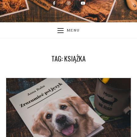
MENU
TAG:
KSIĄŻKA