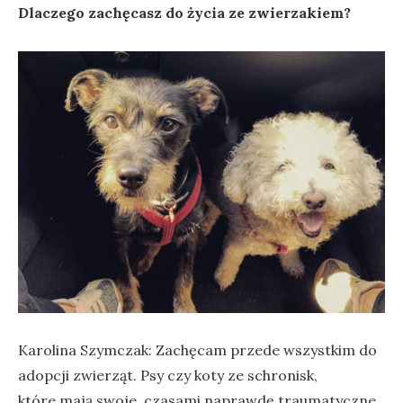
Dlaczego zachęcasz do życia ze zwierzakiem?
Karolina Szymczak: Zachęcam przede wszystkim do
adopcji zwierząt. Psy czy koty ze schronisk,
które mają swoje, czasami naprawdę traumatyczne