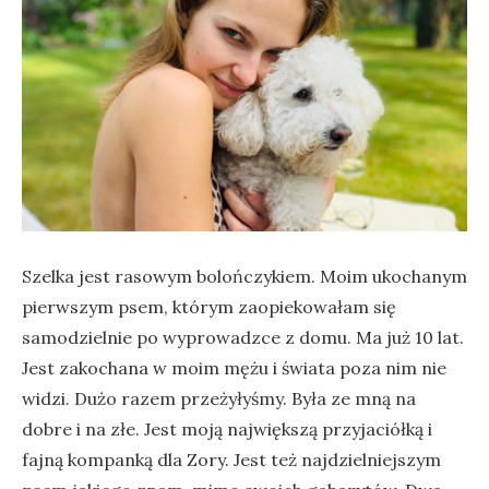
Szelka jest rasowym bolończykiem. Moim ukochanym
pierwszym psem, którym zaopiekowałam się
samodzielnie po wyprowadzce z domu. Ma już 10 lat.
Jest zakochana w moim mężu i świata poza nim nie
widzi. Dużo razem przeżyłyśmy. Była ze mną na
dobre i na złe. Jest moją największą przyjaciółką i
fajną kompanką dla Zory. Jest też najdzielniejszym