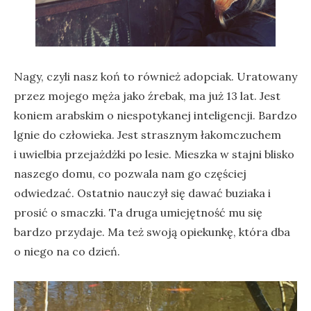
Nagy, czyli nasz koń to również adopciak. Uratowany
przez mojego męża jako źrebak, ma już 13 lat. Jest
koniem arabskim o niespotykanej inteligencji. Bardzo
lgnie do człowieka. Jest strasznym łakomczuchem
i uwielbia przejażdżki po lesie. Mieszka w stajni blisko
naszego domu, co pozwala nam go częściej
odwiedzać. Ostatnio nauczył się dawać buziaka i
prosić o smaczki. Ta druga umiejętność mu się
bardzo przydaje. Ma też swoją opiekunkę, która dba
o niego na co dzień.