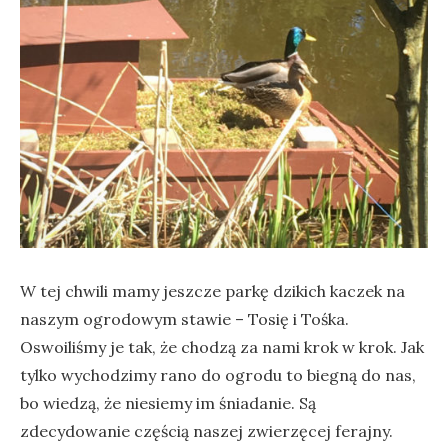
W tej chwili mamy jeszcze parkę dzikich kaczek na
naszym ogrodowym stawie – Tosię i Tośka.
Oswoiliśmy je tak, że chodzą za nami krok w krok. Jak
tylko wychodzimy rano do ogrodu to biegną do nas,
bo wiedzą, że niesiemy im śniadanie. Są
zdecydowanie częścią naszej zwierzęcej ferajny.