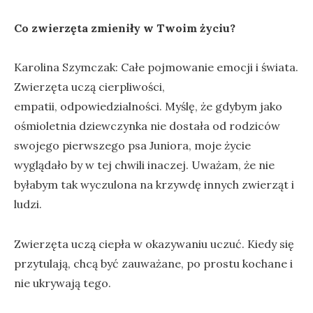
Co zwierzęta zmieniły w Twoim życiu?
Karolina Szymczak: Całe pojmowanie emocji i świata.
Zwierzęta uczą cierpliwości,
empatii, odpowiedzialności. Myślę, że gdybym jako
ośmioletnia dziewczynka nie dostała od rodziców
swojego pierwszego psa Juniora, moje życie
wyglądało by w tej chwili inaczej. Uważam, że nie
byłabym tak wyczulona na krzywdę innych zwierząt i
ludzi.
Zwierzęta uczą ciepła w okazywaniu uczuć. Kiedy się
przytulają, chcą być zauważane, po prostu kochane i
nie ukrywają tego.