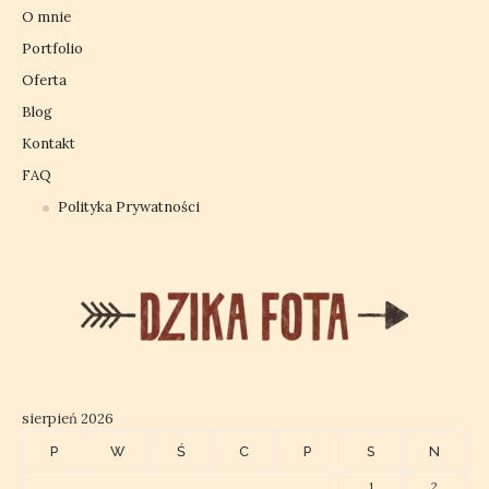
O mnie
Portfolio
Oferta
Blog
Kontakt
FAQ
Polityka Prywatności
sierpień 2026
P
W
Ś
C
P
S
N
1
2