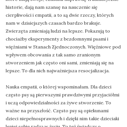
historie, dają nam szansę na nauczenie się
cierpliwości i empatii, a to są dwie rzeczy, których
nam w dzisiejszych czasach bardzo brakuje.
Zwierzęta zmieniają ludzi na lepsze. Pokazują to
chociażby eksperymenty z bezdomnymi psami i
więźniami w Stanach Zjednoczonych. Więźniowe pod
wpływem obcowania z tak samo zranionym
stworzeniem jak często oni sami, zmieniają się na
lepsze. To dla nich najważniejsza resocjalizacja.
Nauka empatii, o której wspominałam. Dla dzieci
często psy są pierwszymi prawdziwymi przyjaciółmi
i uczą odpowiedzialności za żywe stworzenie. To
ważne na przyszłość. Często psy są opiekunami
dzieci niepełnosprawnych i dzięki nim takie dzieciaki
lepiej sobie radzą w życiu. To też świadczy o