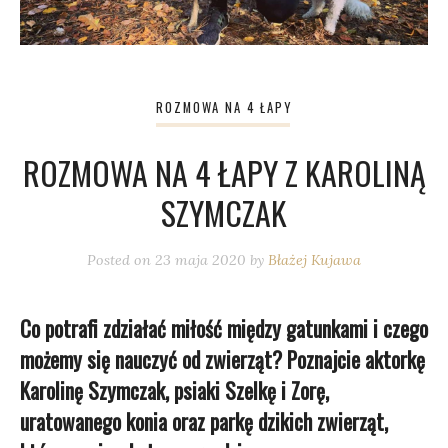
ROZMOWA NA 4 ŁAPY
ROZMOWA NA 4 ŁAPY Z KAROLINĄ
SZYMCZAK
Posted on
23 maja 2020
by
Błażej Kujawa
Co potrafi zdziałać miłość między gatunkami i czego
możemy się nauczyć od zwierząt? Poznajcie aktorkę
Karolinę Szymczak, psiaki Szelkę i Zorę,
uratowanego konia oraz parkę dzikich zwierząt,