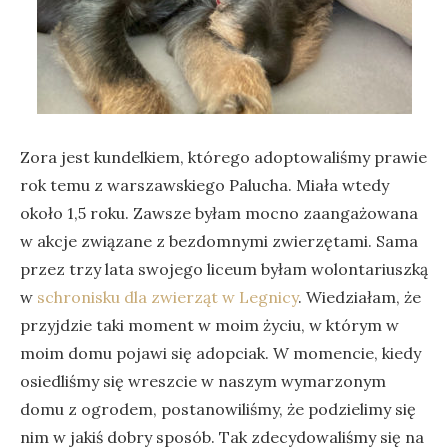
Zora jest kundelkiem, którego adoptowaliśmy prawie
rok temu z warszawskiego Palucha. Miała wtedy
około 1,5 roku. Zawsze byłam mocno zaangażowana
w akcje związane z bezdomnymi zwierzętami. Sama
przez trzy lata swojego liceum byłam wolontariuszką
w
schronisku dla zwierząt w Legnicy
. Wiedziałam, że
przyjdzie taki moment w moim życiu, w którym w
moim domu pojawi się adopciak. W momencie, kiedy
osiedliśmy się wreszcie w naszym wymarzonym
domu z ogrodem, postanowiliśmy, że podzielimy się
nim w jakiś dobry sposób. Tak zdecydowaliśmy się na