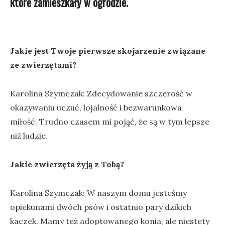
które zamieszkały w ogrodzie.
Jakie jest Twoje pierwsze skojarzenie związane
ze zwierzętami?
Karolina Szymczak: Zdecydowanie szczerość w
okazywaniu uczuć, lojalność i bezwarunkowa
miłość. Trudno czasem mi pojąć, że są w tym lepsze
niż ludzie.
Jakie zwierzęta żyją z Tobą?
Karolina Szymczak: W naszym domu jesteśmy
opiekunami dwóch psów i ostatnio pary dzikich
kaczek. Mamy też adoptowanego konia, ale niestety